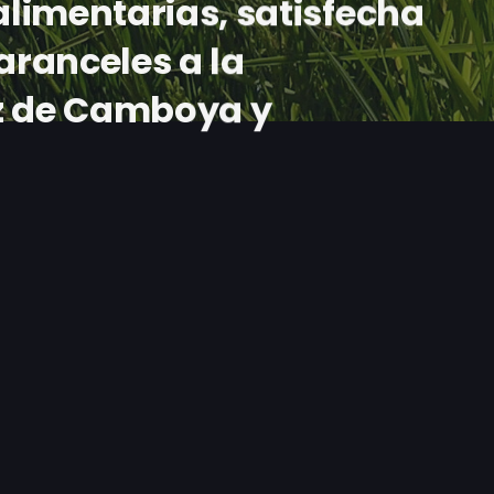
limentarias, satisfecha
aranceles a la
z de Camboya y