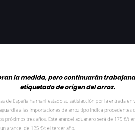
oran la medida, pero continuarán trabajan
etiquetado de origen del arroz.
as de España ha manifestado su satisfacción por la entrada en v
lvaguardia a las importaciones de arroz tipo indica procedent
los próximos tres años. Este arancel aduanero será de 175 €/t e
 un arancel de 125 €/t el tercer año.