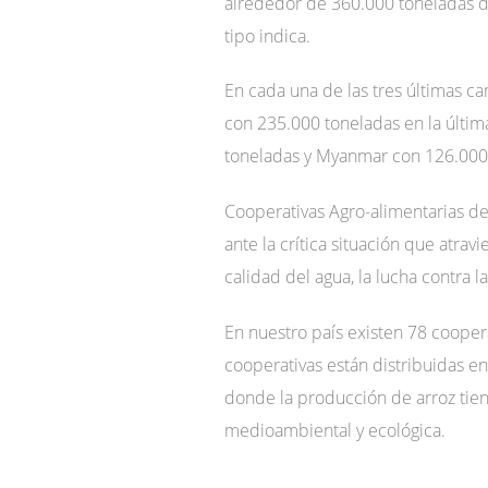
alrededor de 360.000 toneladas de
tipo indica.
En cada una de las tres últimas 
con 235.000 toneladas en la últi
toneladas y Myanmar con 126.000
Cooperativas Agro-alimentarias de 
ante la crítica situación que atra
calidad del agua, la lucha contra l
En nuestro país existen 78 cooper
cooperativas están distribuidas e
donde la producción de arroz tiene
medioambiental y ecológica.