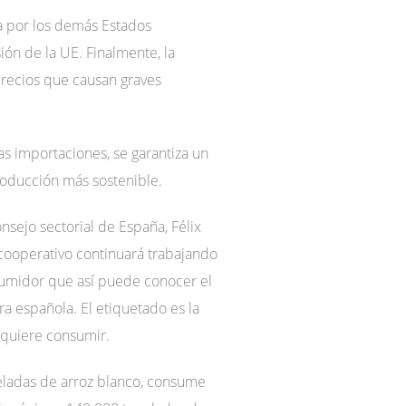
da por los demás Estados
ón de la UE. Finalmente, la
recios que causan graves
s importaciones, se garantiza un
roducción más sostenible.
nsejo sectorial de España, Félix
 cooperativo continuará trabajando
nsumidor que así puede conocer el
a española. El etiquetado es la
 quiere consumir.
eladas de arroz blanco, consume