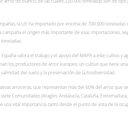
 arroz de blanco, de las cuales 220.000 toneladas son de tipo
campañas, la UE ha importado por encima de 700.000 toneladas
ma campaña el origen más importante de esas importaciones, se
 toneladas.
España valora el trabajo y el apoyo del MAPA a este cultivo y a
viesan los productores de arroz europeo, un cultivo que tiene una
a salinidad del suelo y la preservación de la biodiversidad.
ativas arroceras, que representan más del 60% del arroz que se
n siete Comunidades (Aragón, Andalucía, Cataluña, Extremadura, 
 una vital importancia, tanto desde el punto de vista de la ocu