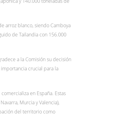
 japónica y 140.000 toneladas de
 de arroz blanco, siendo Camboya
guido de Tailandia con 156.000
gradece a la Comisión su decisión
 importancia crucial para la
 comercializa en España. Estas
Navarra, Murcia y Valencia),
pación del territorio como