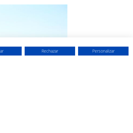
ar
Rechazar
Personalizar