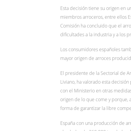
Esta decisión tiene su origen en 
miembros arroceros, entre ellos E
Comisión ha concluido que el arr
dificultades a la industria y a los
Los consumidores españoles tambié
mayor origen de arroces producid
El presidente de la Sectorial de 
Liviano, ha valorado esta decisión
con el Ministerio en otras medida
origen de lo que come y porque, a
forma de garantizar la libre comp
España con una producción de arr