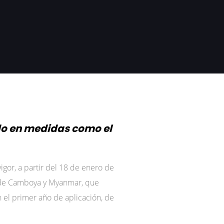
do en medidas como el
igor, a partir del 18 de enero de
es de Camboya y Myanmar, que
n el primer año de aplicación, de