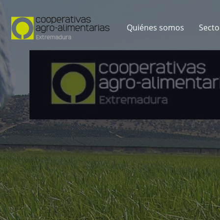
Quiénes somos
Secto