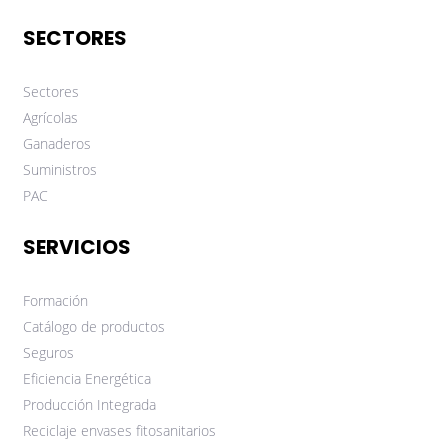
SECTORES
Sectores
Agrícolas
Ganaderos
Suministros
PAC
SERVICIOS
Formación
Catálogo de productos
Seguros
Eficiencia Energética
Producción Integrada
Reciclaje envases fitosanitarios