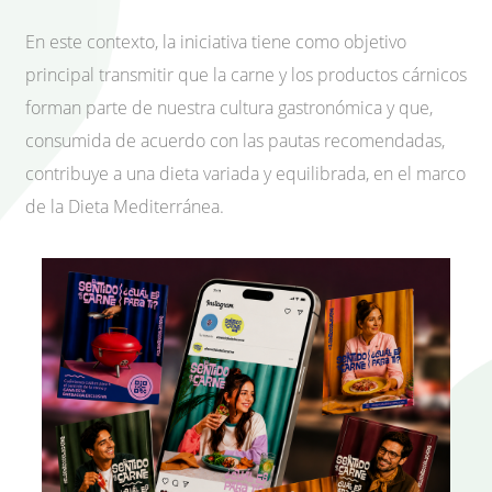
En este contexto, la iniciativa tiene como objetivo
principal transmitir que la carne y los productos cárnicos
forman parte de nuestra cultura gastronómica y que,
consumida de acuerdo con las pautas recomendadas,
contribuye a una dieta variada y equilibrada, en el marco
de la Dieta Mediterránea.