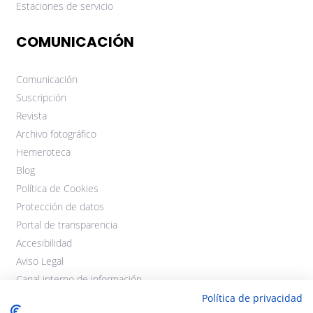
Estaciones de servicio
COMUNICACIÓN
Comunicación
Suscripción
Revista
Archivo fotográfico
Hemeroteca
Blog
Política de Cookies
Protección de datos
Portal de transparencia
Accesibilidad
Aviso Legal
Canal interno de información
Política de privacidad