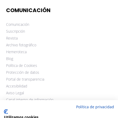
COMUNICACIÓN
Comunicación
Suscripción
Revista
Archivo fotográfico
Hemeroteca
Blog
Política de Cookies
Protección de datos
Portal de transparencia
Accesibilidad
Aviso Legal
Canal interno de información
Política de privacidad
Utilizamos cookies