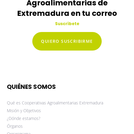
Agroalimentarias de
Extremadura en tu correo
Suscríbete
QUIERO SUSCRIBIRME
QUIÉNES SOMOS
Qué es Cooperativas Agroalimentarias Extremadura
Misión y Objetivos
¿Dónde estamos?
Órganos
Organigrama