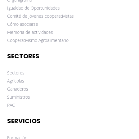
Igualdad de Oportunidades
Comité de jóvenes cooperativistas
Cómo asociarse
Memoria de actividades
Cooperativismo Agroalimentario
SECTORES
Sectores
Agrícolas
Ganaderos
Suministros
PAC
SERVICIOS
Formación