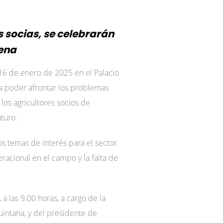
 socias, se celebrarán
rena
 16 de enero de 2025 en el Palacio
a poder afrontar los problemas
 los agricultores socios de
turo.
s temas de interés para el sector
acional en el campo y la falta de
a las 9.00 horas, a cargo de la
uintana, y del presidente de