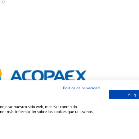
roz.
Política de privacidad
Acept
 mejorar nuestro sitio web, mostrar contenido
ener más información sobre las cookies que utilizamos,