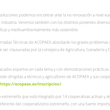
soluciones podemos encontrar ante la no renovación a nivel eu
industria. Veremos también con los distintos ponentes diverso
 eficaz y medioambientalmente más sostenible.
 Jornadas Técnicas de ACOPAEX abordarán los graves problemas q
e ser clausuradas por la consejera de Agricultura, Ganadería y
tacados expertos en cada tema y con demostraciones prácticas 
están dirigidas a técnicos y agricultores de ACOPAEX y sus coop
https://acopaex.es/inscripcion/
extremeño que está integrado por 14 cooperativas activas y a
referente del cooperativismo extremeño, con una fuerte importa