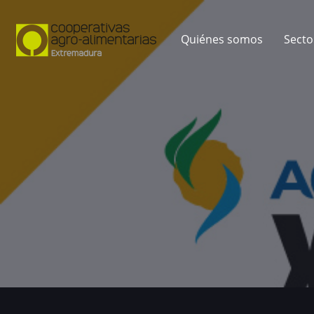
Quiénes somos
Secto