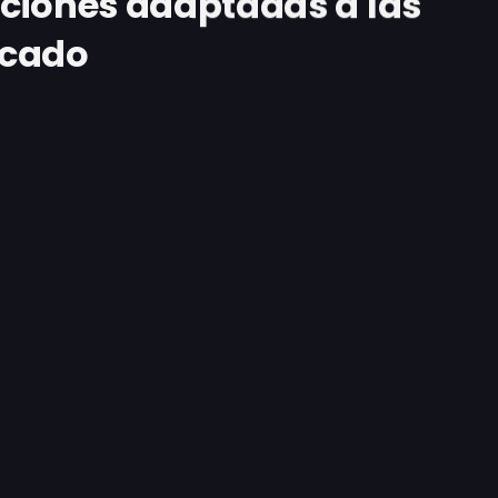
ciones adaptadas a las
rcado