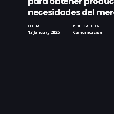
para obtener produc
necesidades del me
FECHA:
PUBLICADO EN:
13 January 2025
Comunicación