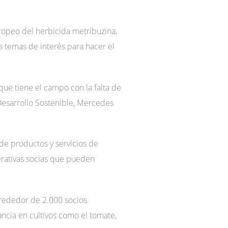
ropeo del herbicida metribuzina,
s temas de interés para hacer el
ue tiene el campo con la falta de
 Desarrollo Sostenible, Mercedes
de productos y servicios de
erativas socias que pueden
lrededor de 2.000 socios
ncia en cultivos como el tomate,