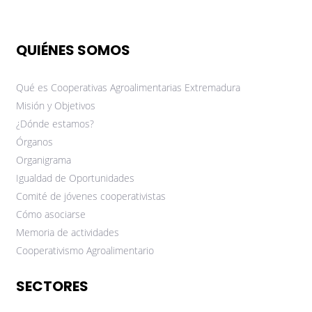
QUIÉNES SOMOS
Qué es Cooperativas Agroalimentarias Extremadura
Misión y Objetivos
¿Dónde estamos?
Órganos
Organigrama
Igualdad de Oportunidades
Comité de jóvenes cooperativistas
Cómo asociarse
Memoria de actividades
Cooperativismo Agroalimentario
SECTORES