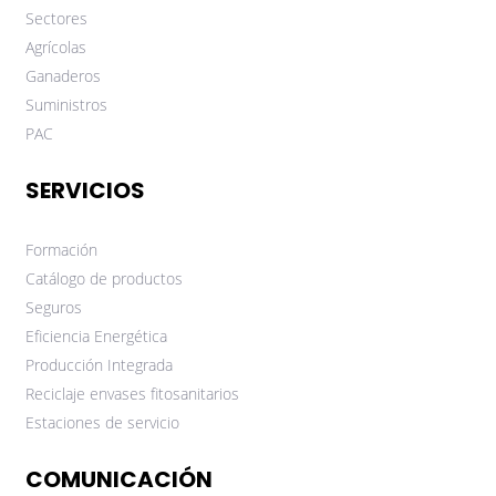
Sectores
Agrícolas
Ganaderos
Suministros
PAC
SERVICIOS
Formación
Catálogo de productos
Seguros
Eficiencia Energética
Producción Integrada
Reciclaje envases fitosanitarios
Estaciones de servicio
COMUNICACIÓN