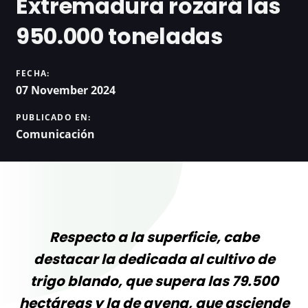
Extremadura rozará las
950.000 toneladas
FECHA:
07 November 2024
PUBLICADO EN:
Comunicación
Respecto a la superficie, cabe
destacar la dedicada al cultivo de
trigo blando, que supera las 79.500
hectáreas y la de avena, que asciende