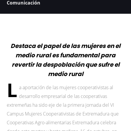
Comunicación
Destaca el papel de las mujeres en el
medio rural es fundamental para
revertir la despoblación que sufre el
medio rural
L
a aportación de las mujeres cooperativistas al
desarrollo empresarial de las cooperativas
extremeñas ha sido eje de la primera jornada del VI
Campus Mujeres Cooperativistas de Extremadura que
Cooperativas Agro-alimentarias Extremadura celebra