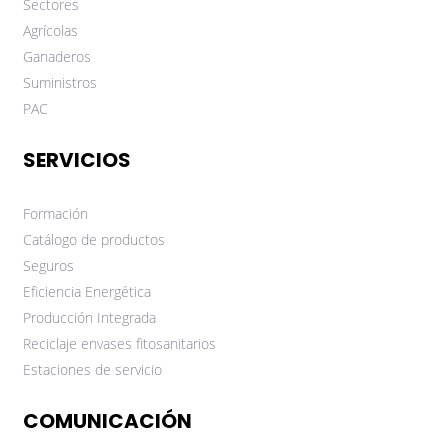
Sectores
Agrícolas
Ganaderos
Suministros
PAC
SERVICIOS
Formación
Catálogo de productos
Seguros
Eficiencia Energética
Producción Integrada
Reciclaje envases fitosanitarios
Estaciones de servicio
COMUNICACIÓN