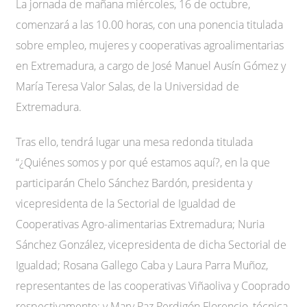
La jornada de mañana miércoles, 16 de octubre,
comenzará a las 10.00 horas, con una ponencia titulada
sobre empleo, mujeres y cooperativas agroalimentarias
en Extremadura, a cargo de José Manuel Ausín Gómez y
María Teresa Valor Salas, de la Universidad de
Extremadura.
Tras ello, tendrá lugar una mesa redonda titulada
“¿Quiénes somos y por qué estamos aquí?, en la que
participarán Chelo Sánchez Bardón, presidenta y
vicepresidenta de la Sectorial de Igualdad de
Cooperativas Agro-alimentarias Extremadura; Nuria
Sánchez González, vicepresidenta de dicha Sectorial de
Igualdad; Rosana Gallego Caba y Laura Parra Muñoz,
representantes de las cooperativas Viñaoliva y Cooprado
respectivamente; y Mary Paz Perdigón Florencio, técnica