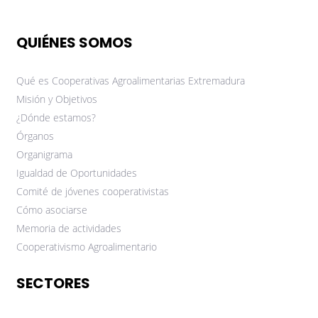
QUIÉNES SOMOS
Qué es Cooperativas Agroalimentarias Extremadura
Misión y Objetivos
¿Dónde estamos?
Órganos
Organigrama
Igualdad de Oportunidades
Comité de jóvenes cooperativistas
Cómo asociarse
Memoria de actividades
Cooperativismo Agroalimentario
SECTORES