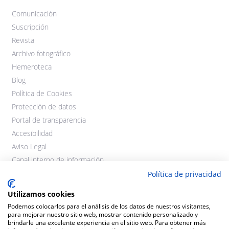
Comunicación
Suscripción
Revista
Archivo fotográfico
Hemeroteca
Blog
Política de Cookies
Protección de datos
Portal de transparencia
Accesibilidad
Aviso Legal
Canal interno de información
Política de privacidad
Utilizamos cookies
Podemos colocarlos para el análisis de los datos de nuestros visitantes,
para mejorar nuestro sitio web, mostrar contenido personalizado y
brindarle una excelente experiencia en el sitio web. Para obtener más