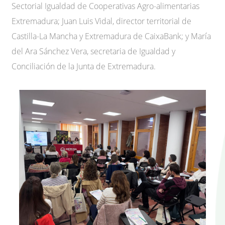
Sectorial Igualdad de Cooperativas Agro-alimentarias
Extremadura; Juan Luis Vidal, director territorial de
Castilla-La Mancha y Extremadura de CaixaBank; y María
del Ara Sánchez Vera, secretaria de Igualdad y
Conciliación de la Junta de Extremadura.