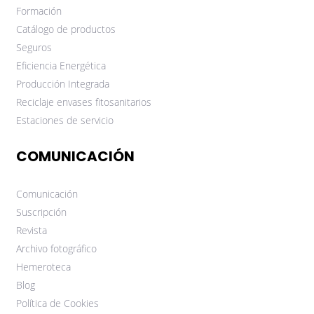
Formación
Catálogo de productos
Seguros
Eficiencia Energética
Producción Integrada
Reciclaje envases fitosanitarios
Estaciones de servicio
COMUNICACIÓN
Comunicación
Suscripción
Revista
Archivo fotográfico
Hemeroteca
Blog
Política de Cookies