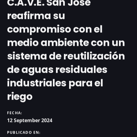
C.A.V.E. San José
reafirma su
compromiso con el
medio ambiente con un
sistema de reutilización
de aguas residuales
industriales para el
riego
FECHA:
12 September 2024
PUBLICADO EN: