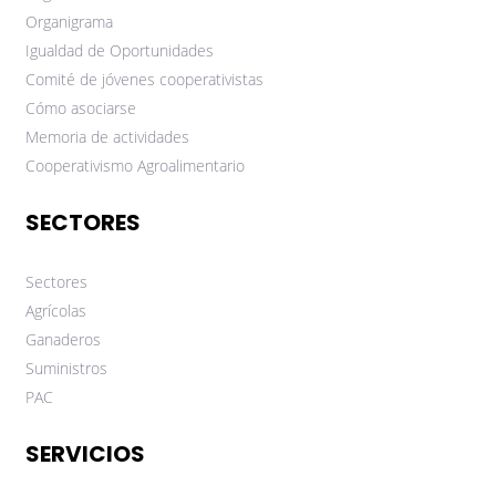
Organigrama
Igualdad de Oportunidades
Comité de jóvenes cooperativistas
Cómo asociarse
Memoria de actividades
Cooperativismo Agroalimentario
SECTORES
Sectores
Agrícolas
Ganaderos
Suministros
PAC
SERVICIOS