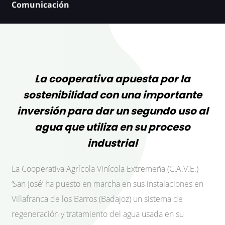
Comunicación
La cooperativa apuesta por la
sostenibilidad con una importante
inversión para dar un segundo uso al
agua que utiliza en su proceso
industrial
La Cooperativa Agrícola Vinícola Extremeña (C.A.V.E.)
‘San José’ ha puesto en marcha en sus instalaciones en
Villafranca de los Barros (Badajoz) un sistema de
regeneración y tratamiento del agua usada en su