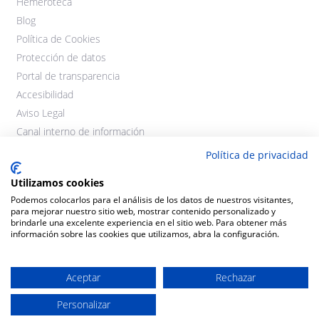
Hemeroteca
Blog
Política de Cookies
Protección de datos
Portal de transparencia
Accesibilidad
Aviso Legal
Canal interno de información
Política de privacidad
Utilizamos cookies
Podemos colocarlos para el análisis de los datos de nuestros visitantes,
para mejorar nuestro sitio web, mostrar contenido personalizado y
brindarle una excelente experiencia en el sitio web. Para obtener más
información sobre las cookies que utilizamos, abra la configuración.
©2021 Cooperativas Agroalimentarias Extremadura. Todos los
derechos reservados.
Aceptar
Rechazar
Diseño y desarrollo:
THE
GECO
COMPANY
Personalizar