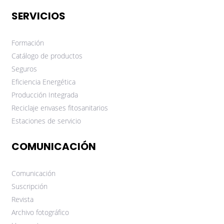
SERVICIOS
Formación
Catálogo de productos
Seguros
Eficiencia Energética
Producción Integrada
Reciclaje envases fitosanitarios
Estaciones de servicio
COMUNICACIÓN
Comunicación
Suscripción
Revista
Archivo fotográfico