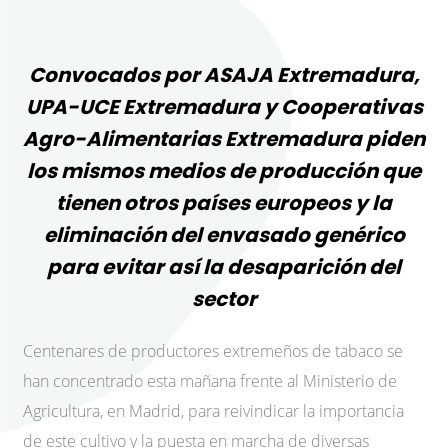
Convocados por ASAJA Extremadura,
UPA-UCE Extremadura y Cooperativas
Agro-Alimentarias Extremadura piden
los mismos medios de producción que
tienen otros países europeos y la
eliminación del envasado genérico
para evitar así la desaparición del
sector
Centenares de productores extremeños de tabaco se
han concentrado esta mañana frente al Ministerio de
Agricultura, en Madrid, para reivindicar la importancia
de este cultivo y la puesta en marcha de diversas