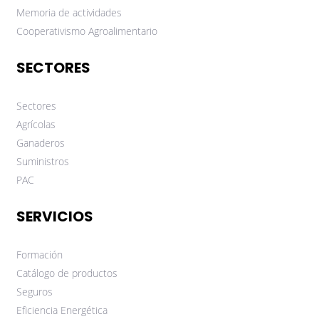
Memoria de actividades
Cooperativismo Agroalimentario
SECTORES
Sectores
Agrícolas
Ganaderos
Suministros
PAC
SERVICIOS
Formación
Catálogo de productos
Seguros
Eficiencia Energética