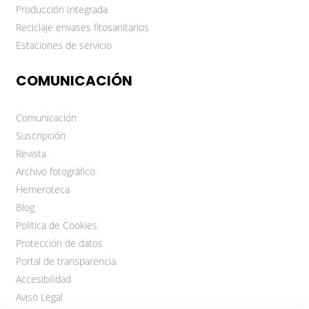
Producción Integrada
Reciclaje envases fitosanitarios
Estaciones de servicio
COMUNICACIÓN
Comunicación
Suscripción
Revista
Archivo fotográfico
Hemeroteca
Blog
Política de Cookies
Protección de datos
Portal de transparencia
Accesibilidad
Aviso Legal