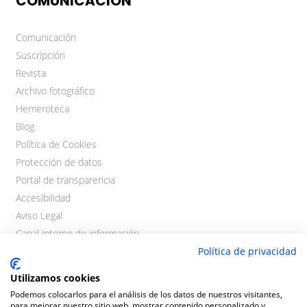
COMUNICACIÓN
Comunicación
Suscripción
Revista
Archivo fotográfico
Hemeroteca
Blog
Política de Cookies
Protección de datos
Portal de transparencia
Accesibilidad
Aviso Legal
Canal interno de información
Política de privacidad
Utilizamos cookies
Podemos colocarlos para el análisis de los datos de nuestros visitantes,
para mejorar nuestro sitio web, mostrar contenido personalizado y