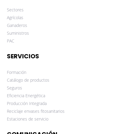
Sectores
Agrícolas
Ganaderos
Suministros
PAC
SERVICIOS
Formación
Catálogo de productos
Seguros
Eficiencia Energética
Producción Integrada
Reciclaje envases fitosanitarios
Estaciones de servicio