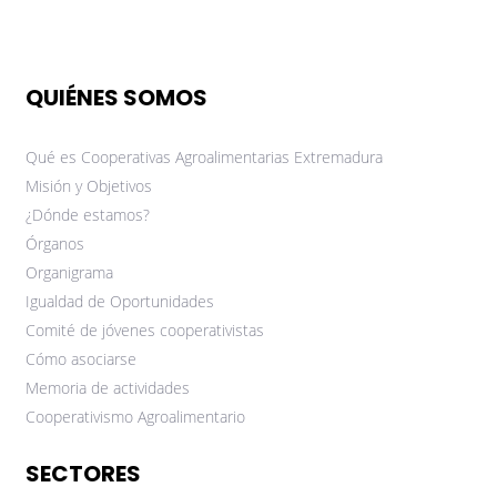
QUIÉNES SOMOS
Qué es Cooperativas Agroalimentarias Extremadura
Misión y Objetivos
¿Dónde estamos?
Órganos
Organigrama
Igualdad de Oportunidades
Comité de jóvenes cooperativistas
Cómo asociarse
Memoria de actividades
Cooperativismo Agroalimentario
SECTORES