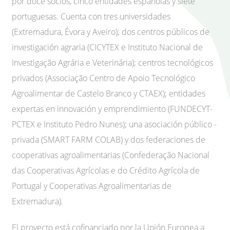
por doce socios, cinco entidades españolas y siete
portuguesas. Cuenta con tres universidades
(Extremadura, Évora y Aveiro); dos centros públicos de
investigación agraria (CICYTEX e Instituto Nacional de
Investigação Agrária e Veterinária); centros tecnológicos
privados (Associação Centro de Apoio Tecnológico
Agroalimentar de Castelo Branco y CTAEX); entidades
expertas en innovación y emprendimiento (FUNDECYT-
PCTEX e Instituto Pedro Nunes); una asociación público -
privada (SMART FARM COLAB) y dos federaciones de
cooperativas agroalimentarias (Confederação Nacional
das Cooperativas Agrícolas e do Crédito Agrícola de
Portugal y Cooperativas Agroalimentarias de
Extremadura).
El proyecto está cofinanciado por la Unión Europea a