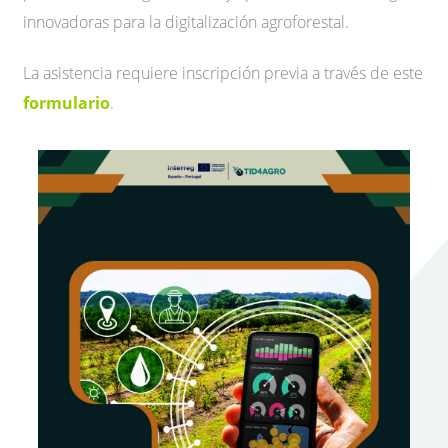
innovadoras para la digitalización agroforestal.
La asistencia requiere inscripción previa a través de este
formulario
.