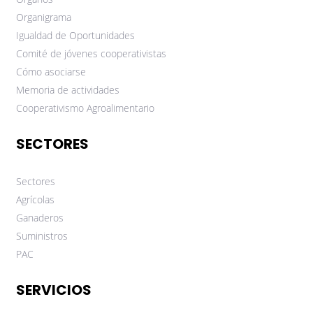
Organigrama
Igualdad de Oportunidades
Comité de jóvenes cooperativistas
Cómo asociarse
Memoria de actividades
Cooperativismo Agroalimentario
SECTORES
Sectores
Agrícolas
Ganaderos
Suministros
PAC
SERVICIOS