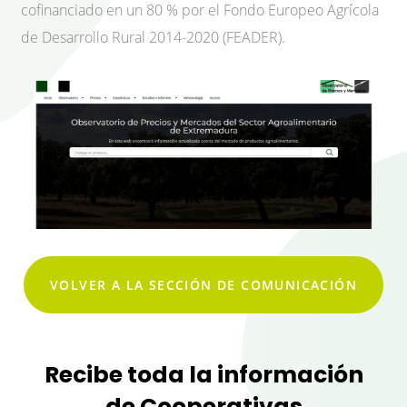
cofinanciado en un 80 % por el Fondo Europeo Agrícola
de Desarrollo Rural 2014-2020 (FEADER).
VOLVER A LA SECCIÓN DE COMUNICACIÓN
Recibe toda la información
de Cooperativas