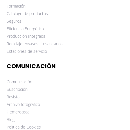
Formación
Catálogo de productos
Seguros
Eficiencia Energética
Producción Integrada
Reciclaje envases fitosanitarios
Estaciones de servicio
COMUNICACIÓN
Comunicación
Suscripción
Revista
Archivo fotográfico
Hemeroteca
Blog
Política de Cookies