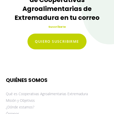
Agroalimentarias de
Extremadura en tu correo
Suscríbete
QUIERO SUSCRIBIRME
QUIÉNES SOMOS
Qué es Cooperativas Agroalimentarias Extremadura
Misión y Objetivos
¿Dónde estamos?
Órganos