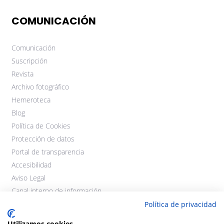
COMUNICACIÓN
Comunicación
Suscripción
Revista
Archivo fotográfico
Hemeroteca
Blog
Política de Cookies
Protección de datos
Portal de transparencia
Accesibilidad
Aviso Legal
Canal interno de información
Política de privacidad
Utilizamos cookies