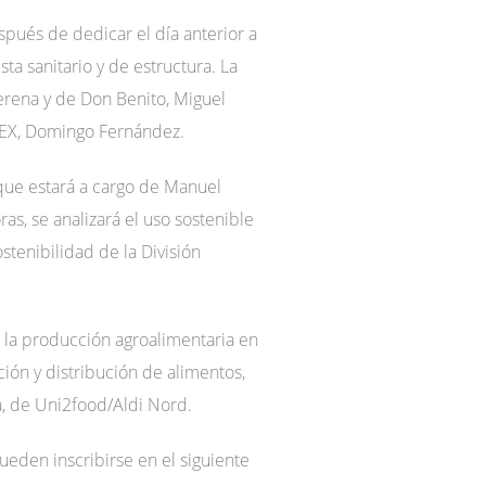
spués de dedicar el día anterior a
ta sanitario y de estructura. La
Serena y de Don Benito, Miguel
AEX, Domingo Fernández.
 que estará a cargo de Manuel
as, se analizará el uso sostenible
stenibilidad de la División
la producción agroalimentaria en
ción y distribución de alimentos,
a, de Uni2food/Aldi Nord.
ueden inscribirse en el siguiente