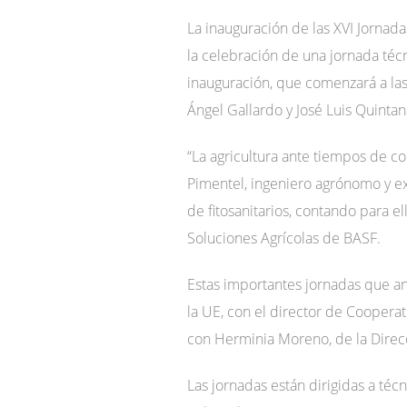
La inauguración de las XVI Jornad
la celebración de una jornada técn
inauguración, que comenzará a las 
Ángel Gallardo y José Luis Quint
“La agricultura ante tiempos de co
Pimentel, ingeniero agrónomo y ex m
de fitosanitarios, contando para 
Soluciones Agrícolas de BASF.
Estas importantes jornadas que a
la UE, con el director de Cooperat
con Herminia Moreno, de la Direcc
Las jornadas están dirigidas a téc