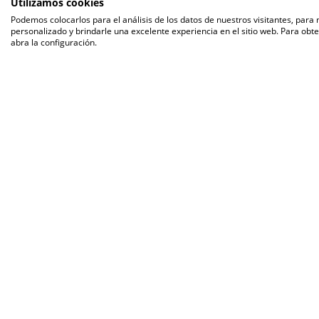
Utilizamos cookies
Podemos colocarlos para el análisis de los datos de nuestros visitantes, para
personalizado y brindarle una excelente experiencia en el sitio web. Para obt
abra la configuración.