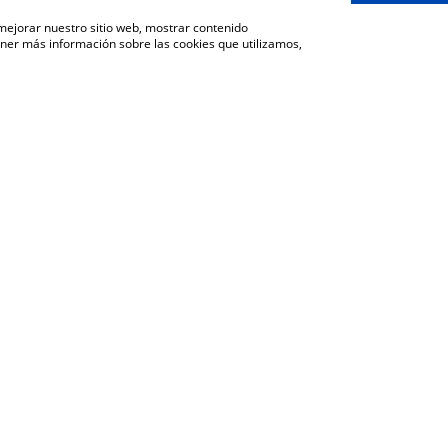
 mejorar nuestro sitio web, mostrar contenido
ener más información sobre las cookies que utilizamos,
VOLVER A LA SECCIÓN DE COMUNICACIÓN