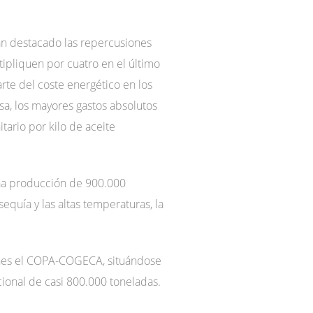
an destacado las repercusiones
tipliquen por cuatro en el último
rte del coste energético en los
a, los mayores gastos absolutos
tario por kilo de aceite
una producción de 900.000
equía y las altas temperaturas, la
iones el COPA-COGECA, situándose
ional de casi 800.000 toneladas.