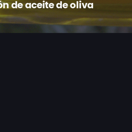
n de aceite de oliva