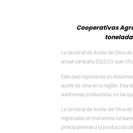
Cooperativas Agro
tonelada
La Sectorial de Aceite de Oliva d
actual campaña 2022/23, que cifr
Este dato representa un descenso
aceite de oliva en la región. Est
autónomas productoras, en las qu
La Sectorial de Aceite de Oliva d
registradas en momentos fundamenta
principalmente a la producción de