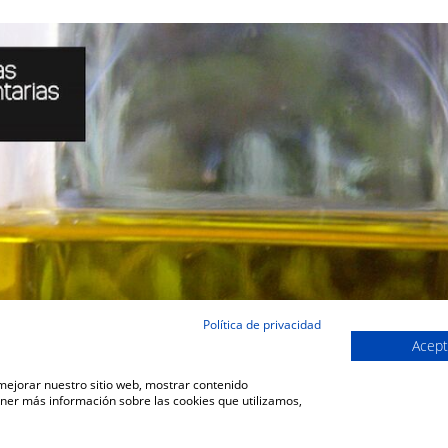
Política de privacidad
Acept
 mejorar nuestro sitio web, mostrar contenido
ener más información sobre las cookies que utilizamos,