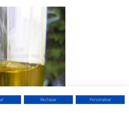
ar
Rechazar
Personalizar