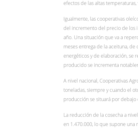
efectos de las altas temperatura
Igualmente, las cooperativas oleí
del incremento del precio de los 
año. Una situación que va a reper
meses entrega de la aceituna, de
energéticos y de elaboración, se r
producido se incrementa notable
A nivel nacional, Cooperativas A
toneladas, siempre y cuando el oto
producción se situará por debajo d
La reducción de la cosecha a niv
en 1.470.000, lo que supone una r