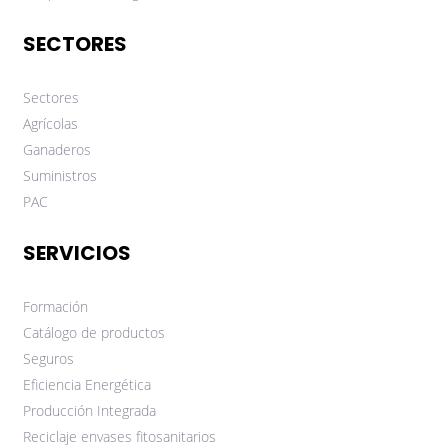
SECTORES
Sectores
Agrícolas
Ganaderos
Suministros
PAC
SERVICIOS
Formación
Catálogo de productos
Seguros
Eficiencia Energética
Producción Integrada
Reciclaje envases fitosanitarios