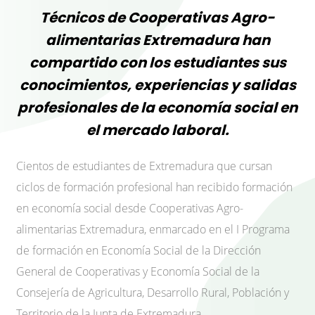
Técnicos de Cooperativas Agro-
alimentarias Extremadura han
compartido con los estudiantes sus
conocimientos, experiencias y salidas
profesionales de la economía social en
el mercado laboral.
Cientos de estudiantes de Extremadura que cursan
ciclos de formación profesional han recibido formación
en economía social desde Cooperativas Agro-
alimentarias Extremadura, enmarcado en el I Programa
de formación en Economía Social de la Dirección
General de Cooperativas y Economía Social de la
Consejería de Agricultura, Desarrollo Rural, Población y
Territorio de la Junta de Extremadura.