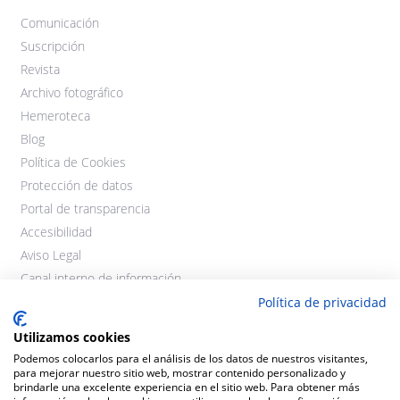
Comunicación
Suscripción
Revista
Archivo fotográfico
Hemeroteca
Blog
Política de Cookies
Protección de datos
Portal de transparencia
Accesibilidad
Aviso Legal
Canal interno de información
Política de privacidad
Utilizamos cookies
Podemos colocarlos para el análisis de los datos de nuestros visitantes,
para mejorar nuestro sitio web, mostrar contenido personalizado y
brindarle una excelente experiencia en el sitio web. Para obtener más