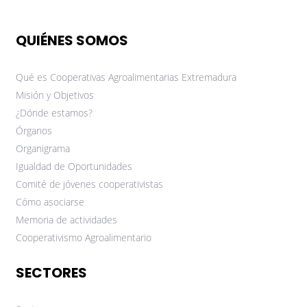
QUIÉNES SOMOS
Qué es Cooperativas Agroalimentarias Extremadura
Misión y Objetivos
¿Dónde estamos?
Órganos
Organigrama
Igualdad de Oportunidades
Comité de jóvenes cooperativistas
Cómo asociarse
Memoria de actividades
Cooperativismo Agroalimentario
SECTORES