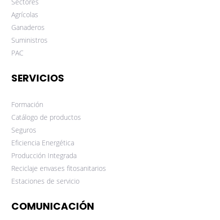
Sectores
Agrícolas
Ganaderos
Suministros
PAC
SERVICIOS
Formación
Catálogo de productos
Seguros
Eficiencia Energética
Producción Integrada
Reciclaje envases fitosanitarios
Estaciones de servicio
COMUNICACIÓN