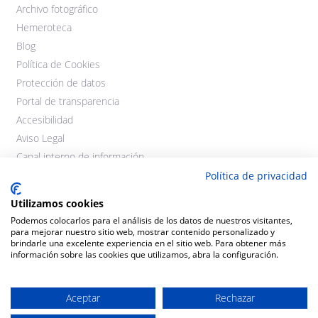
Archivo fotográfico
Hemeroteca
Blog
Política de Cookies
Protección de datos
Portal de transparencia
Accesibilidad
Aviso Legal
Canal interno de información
Política de privacidad
Utilizamos cookies
Podemos colocarlos para el análisis de los datos de nuestros visitantes,
para mejorar nuestro sitio web, mostrar contenido personalizado y
brindarle una excelente experiencia en el sitio web. Para obtener más
información sobre las cookies que utilizamos, abra la configuración.
©2021 Cooperativas Agroalimentarias Extremadura. Todos los
derechos reservados.
Aceptar
Rechazar