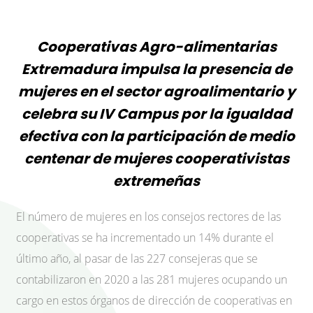
Cooperativas Agro-alimentarias
Extremadura impulsa la presencia de
mujeres en el sector agroalimentario y
celebra su IV Campus por la igualdad
efectiva con la participación de medio
centenar de mujeres cooperativistas
extremeñas
El número de mujeres en los consejos rectores de las
cooperativas se ha incrementado un 14% durante el
último año, al pasar de las 227 consejeras que se
contabilizaron en 2020 a las 281 mujeres ocupando un
cargo en estos órganos de dirección de cooperativas en