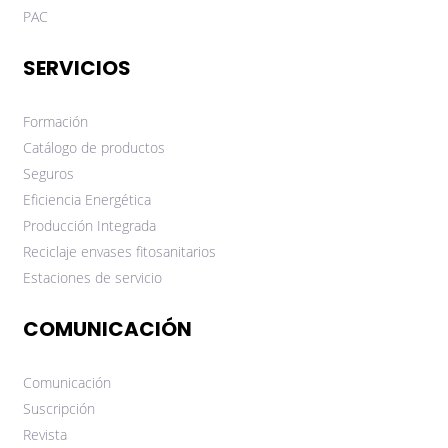
PAC
SERVICIOS
Formación
Catálogo de productos
Seguros
Eficiencia Energética
Producción Integrada
Reciclaje envases fitosanitarios
Estaciones de servicio
COMUNICACIÓN
Comunicación
Suscripción
Revista