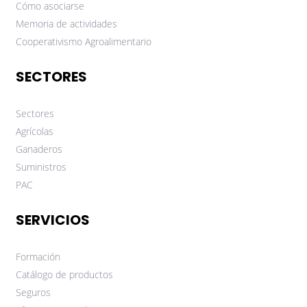
Cómo asociarse
Memoria de actividades
Cooperativismo Agroalimentario
SECTORES
Sectores
Agrícolas
Ganaderos
Suministros
PAC
SERVICIOS
Formación
Catálogo de productos
Seguros