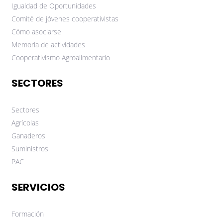
Igualdad de Oportunidades
Comité de jóvenes cooperativistas
Cómo asociarse
Memoria de actividades
Cooperativismo Agroalimentario
SECTORES
Sectores
Agrícolas
Ganaderos
Suministros
PAC
SERVICIOS
Formación