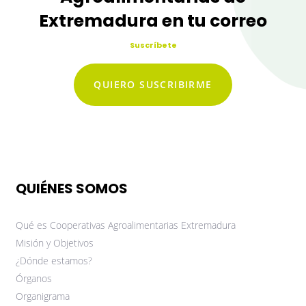
Extremadura en tu correo
Suscríbete
QUIERO SUSCRIBIRME
QUIÉNES SOMOS
Qué es Cooperativas Agroalimentarias Extremadura
Misión y Objetivos
¿Dónde estamos?
Órganos
Organigrama