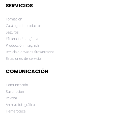
SERVICIOS
Formación
Catálogo de productos
Seguros
Eficiencia Energética
Producción Integrada
Reciclaje envases fitosanitarios
Estaciones de servicio
COMUNICACIÓN
Comunicación
Suscripción
Revista
Archivo fotográfico
Hemeroteca