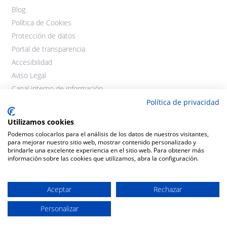
Blog
Política de Cookies
Protección de datos
Portal de transparencia
Accesibilidad
Aviso Legal
Canal interno de información
Política de privacidad
Utilizamos cookies
Podemos colocarlos para el análisis de los datos de nuestros visitantes,
para mejorar nuestro sitio web, mostrar contenido personalizado y
brindarle una excelente experiencia en el sitio web. Para obtener más
información sobre las cookies que utilizamos, abra la configuración.
©2021 Cooperativas Agroalimentarias Extremadura. Todos los
derechos reservados.
Aceptar
Rechazar
Personalizar
Diseño y desarrollo:
THE
GECO
COMPANY