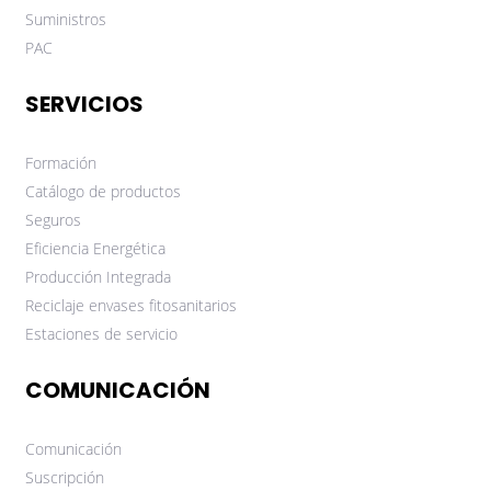
Suministros
PAC
SERVICIOS
Formación
Catálogo de productos
Seguros
Eficiencia Energética
Producción Integrada
Reciclaje envases fitosanitarios
Estaciones de servicio
COMUNICACIÓN
Comunicación
Suscripción