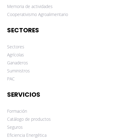
Memoria de actividades
Cooperativismo Agroalimentario
SECTORES
Sectores
Agrícolas
Ganaderos
Suministros
PAC
SERVICIOS
Formación
Catálogo de productos
Seguros
Eficiencia Energética