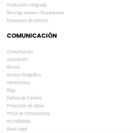
Producción Integrada
Reciclaje envases fitosanitarios
Estaciones de servicio
COMUNICACIÓN
Comunicación
Suscripción
Revista
Archivo fotográfico
Hemeroteca
Blog
Política de Cookies
Protección de datos
Portal de transparencia
Accesibilidad
Aviso Legal