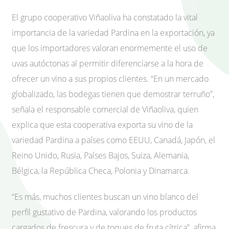
El grupo cooperativo Viñaoliva ha constatado la vital
importancia de la variedad Pardina en la exportación, ya
que los importadores valoran enormemente el uso de
uvas autóctonas al permitir diferenciarse a la hora de
ofrecer un vino a sus propios clientes. “En un mercado
globalizado, las bodegas tienen que demostrar terruño”,
señala el responsable comercial de Viñaoliva, quien
explica que esta cooperativa exporta su vino de la
variedad Pardina a países como EEUU, Canadá, Japón, el
Reino Unido, Rusia, Países Bajos, Suiza, Alemania,
Bélgica, la República Checa, Polonia y Dinamarca.
“Es más, muchos clientes buscan un vino blanco del
perfil gustativo de Pardina, valorando los productos
cargados de frescura y de toques de fruta cítrica”, afirma