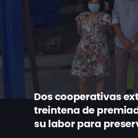
Dos cooperativas ext
treintena de premiad
su labor para prese