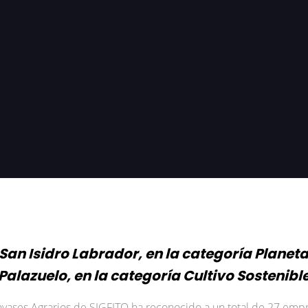
San Isidro Labrador, en la categoría Planeta
Palazuelo, en la categoría Cultivo Sostenibl
vases Agrarios de SIGFITO ha reconocido a un total de 27 empre