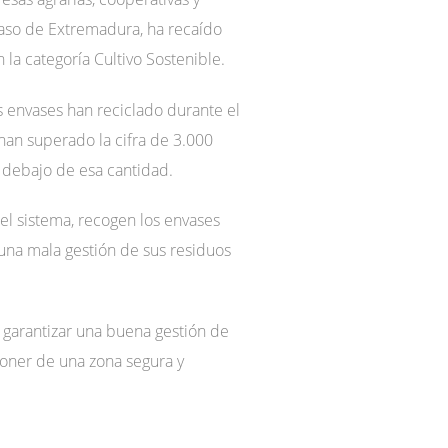
aso de Extremadura, ha recaído
 la categoría Cultivo Sostenible.
envases han reciclado durante el
han superado la cifra de 3.000
r debajo de esa cantidad.
el sistema, recogen los envases
 una mala gestión de sus residuos
 garantizar una buena gestión de
poner de una zona segura y