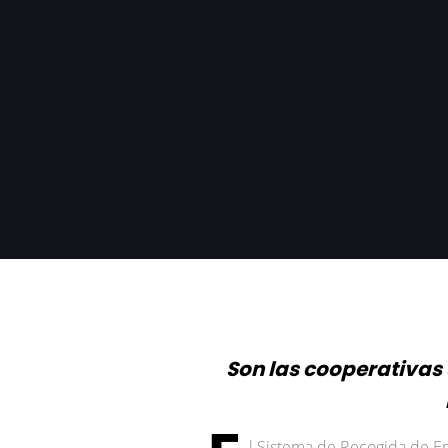
Son las cooperativas 
l Sistema de Recogida de En