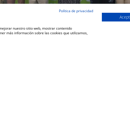
Política de privacidad
Acept
 mejorar nuestro sitio web, mostrar contenido
ener más información sobre las cookies que utilizamos,
VOLVER A LA SECCIÓN DE COMUNICACIÓN
be toda la información de Coopera
limentarias de Extremadura en tu 