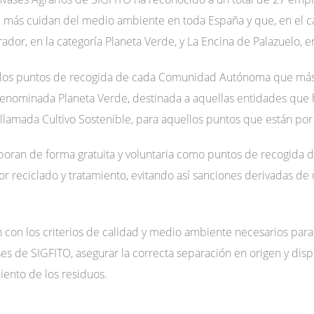
e más cuidan del medio ambiente en toda España y que, en el c
ador, en la categoría Planeta Verde, y La Encina de Palazuelo, en
a los puntos de recogida de cada Comunidad Autónoma que más 
denominada Planeta Verde, destinada a aquellas entidades que 
a llamada Cultivo Sostenible, para aquellos puntos que están po
oran de forma gratuita y voluntaria como puntos de recogida d
ior reciclado y tratamiento, evitando así sanciones derivadas de
con los criterios de calidad y medio ambiente necesarios para
ses de SIGFITO, asegurar la correcta separación en origen y dis
ento de los residuos.