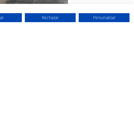
ar
Rechazar
Personalizar
tivas
correo