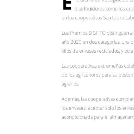
E
distribuidores como los qu
en las cooperativas San Isidro Labr
Los Premios SIGFITO distinguen 
año 2020 en dos categorías, una 
kilos de envases reciclados, y otr
Las cooperativas extremeñas colab
de los agricultores para su poster
agrarios.
Además, las cooperativas cumplen 
los envases: aceptar solo los enva
acondicionada para el almacenami