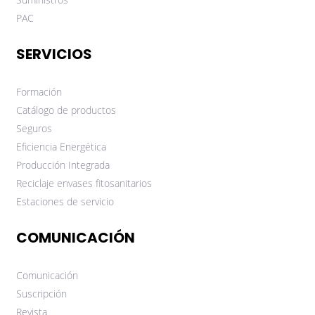
PAC
SERVICIOS
Formación
Catálogo de productos
Seguros
Eficiencia Energética
Producción Integrada
Reciclaje envases fitosanitarios
Estaciones de servicio
COMUNICACIÓN
Comunicación
Suscripción
Revista