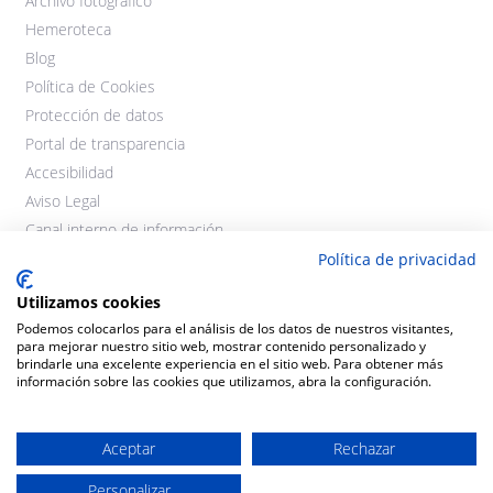
Archivo fotográfico
Hemeroteca
Blog
Política de Cookies
Protección de datos
Portal de transparencia
Accesibilidad
Aviso Legal
Canal interno de información
Política de privacidad
Utilizamos cookies
Podemos colocarlos para el análisis de los datos de nuestros visitantes,
para mejorar nuestro sitio web, mostrar contenido personalizado y
brindarle una excelente experiencia en el sitio web. Para obtener más
información sobre las cookies que utilizamos, abra la configuración.
©2021 Cooperativas Agroalimentarias Extremadura. Todos los
derechos reservados.
Aceptar
Rechazar
Personalizar