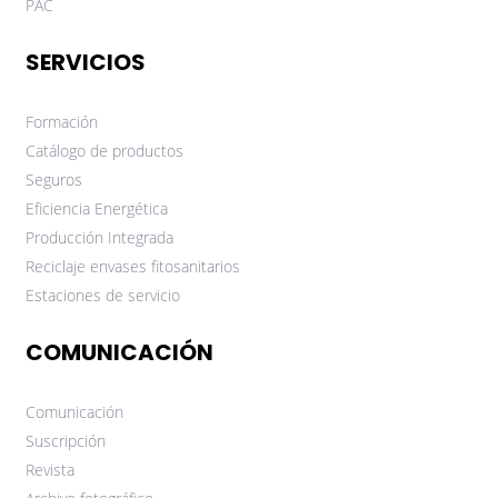
PAC
SERVICIOS
Formación
Catálogo de productos
Seguros
Eficiencia Energética
Producción Integrada
Reciclaje envases fitosanitarios
Estaciones de servicio
COMUNICACIÓN
Comunicación
Suscripción
Revista