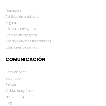
Formación
Catálogo de productos
Seguros
Eficiencia Energética
Producción Integrada
Reciclaje envases fitosanitarios
Estaciones de servicio
COMUNICACIÓN
Comunicación
Suscripción
Revista
Archivo fotográfico
Hemeroteca
Blog