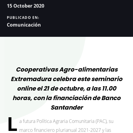
15 October 2020
PUBLICADO EN:
Comunicación
Cooperativas Agro-alimentarias
Extremadura celebra este seminario
online el 21 de octubre, a las 11.00
horas, con la financiación de Banco
Santander
L
a futura Política Agraria Comunitaria (PAC), su
marco financiero plurianual 2021-2027 y las