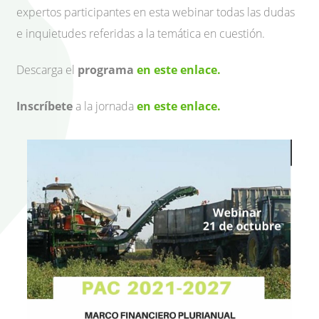
expertos participantes en esta webinar todas las dudas
e inquietudes referidas a la temática en cuestión.
Descarga el
programa
en este enlace
.
Inscríbete
a la jornada
en este enlace.