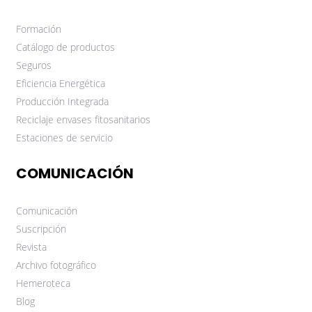
Formación
Catálogo de productos
Seguros
Eficiencia Energética
Producción Integrada
Reciclaje envases fitosanitarios
Estaciones de servicio
COMUNICACIÓN
Comunicación
Suscripción
Revista
Archivo fotográfico
Hemeroteca
Blog