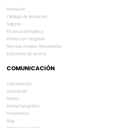
Formación
Catálogo de productos
Seguros
Eficiencia Energética
Producción Integrada
Reciclaje envases fitosanitarios
Estaciones de servicio
COMUNICACIÓN
Comunicación
Suscripción
Revista
Archivo fotográfico
Hemeroteca
Blog