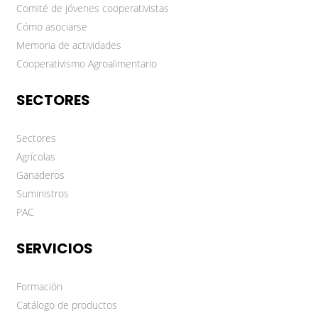
Comité de jóvenes cooperativistas
Cómo asociarse
Memoria de actividades
Cooperativismo Agroalimentario
SECTORES
Sectores
Agrícolas
Ganaderos
Suministros
PAC
SERVICIOS
Formación
Catálogo de productos