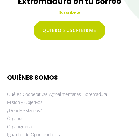
Extremadura en tu correo
Suscríbete
QUIERO SUSCRIBIRME
QUIÉNES SOMOS
Qué es Cooperativas Agroalimentarias Extremadura
Misión y Objetivos
¿Dónde estamos?
Órganos
Organigrama
Igualdad de Oportunidades