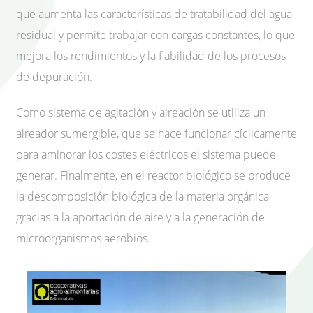
que aumenta las características de tratabilidad del agua
residual y permite trabajar con cargas constantes, lo que
mejora los rendimientos y la fiabilidad de los procesos
de depuración.
Como sistema de agitación y aireación se utiliza un
aireador sumergible, que se hace funcionar cíclicamente
para aminorar los costes eléctricos el sistema puede
generar. Finalmente, en el reactor biológico se produce
la descomposición biológica de la materia orgánica
gracias a la aportación de aire y a la generación de
microorganismos aerobios.