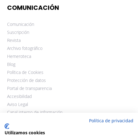
COMUNICACIÓN
Comunicación
Suscripción
Revista
Archivo fotográfico
Hemeroteca
Blog
Política de Cookies
Protección de datos
Portal de transparencia
Accesibilidad
Aviso Legal
Canal interno de información
Política de privacidad
Utilizamos cookies