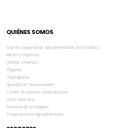
QUIÉNES SOMOS
Qué es Cooperativas Agroalimentarias Extremadura
Misión y Objetivos
¿Dónde estamos?
Órganos
Organigrama
Igualdad de Oportunidades
Comité de jóvenes cooperativistas
Cómo asociarse
Memoria de actividades
Cooperativismo Agroalimentario