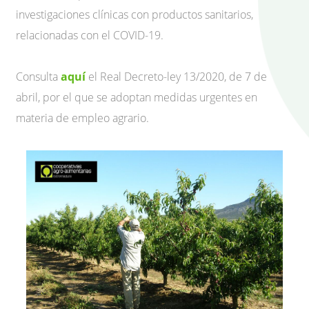
investigaciones clínicas con productos sanitarios,
relacionadas con el COVID-19.
Consulta
aquí
el Real Decreto-ley 13/2020, de 7 de
abril, por el que se adoptan medidas urgentes en
materia de empleo agrario.