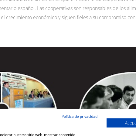
mentario español. Las cooperativas son responsables de los al
l crecimiento económico y siguen fieles a su compromiso con l
Política de privacidad
Acept
 mejorar nuestro sitio web, mostrar contenido