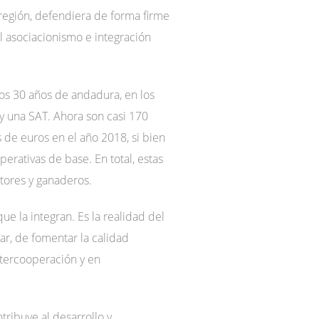
región, defendiera de forma firme
el asociacionismo e integración
os 30 años de andadura, en los
y una SAT. Ahora son casi 170
 de euros en el año 2018, si bien
erativas de base. En total, estas
tores y ganaderos.
ue la integran. Es la realidad del
ar, de fomentar la calidad
ntercooperación y en
ribuye al desarrollo y