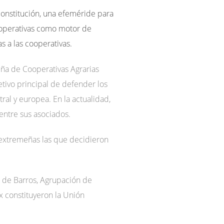
constitución, una efeméride para
cooperativas como motor de
s a las cooperativas.
ña de Cooperativas Agrarias
tivo principal de defender los
ral y europea. En la actualidad,
entre sus asociados.
 extremeñas las que decidieron
a de Barros, Agrupación de
ex constituyeron la Unión