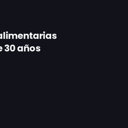
alimentarias
 30 años