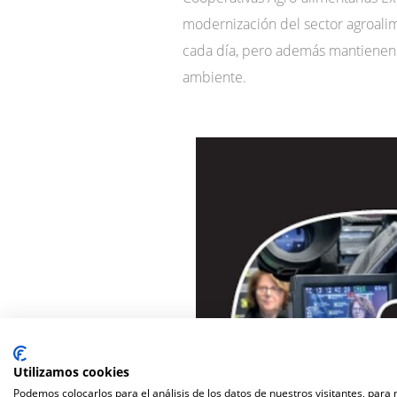
modernización del sector agroali
cada día, pero además mantienen e
ambiente.
Utilizamos cookies
Podemos colocarlos para el análisis de los datos de nuestros visitantes, para