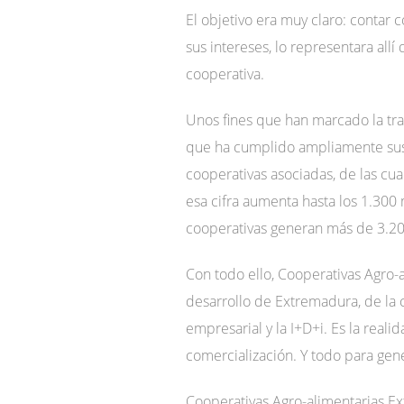
El objetivo era muy claro: contar
sus intereses, lo representara all
cooperativa.
Unos fines que han marcado la tra
que ha cumplido ampliamente sus o
cooperativas asociadas, de las cua
esa cifra aumenta hasta los 1.300 
cooperativas generan más de 3.200
Con todo ello, Cooperativas Agro-a
desarrollo de Extremadura, de la c
empresarial y la I+D+i. Es la rea
comercialización. Y todo para gene
Cooperativas Agro-alimentarias E