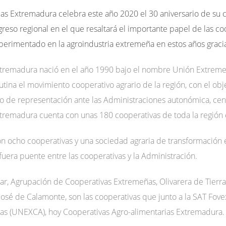
ias Extremadura celebra este año 2020 el 30 aniversario de su 
greso regional en el que resaltará el importante papel de las 
xperimentado en la agroindustria extremeña en estos años gracia
xtremadura nació en el año 1990 bajo el nombre Unión Extreme
ina el movimiento cooperativo agrario de la región, con el obje
no de representación ante las Administraciones autonómica, cent
tremadura cuenta con unas 180 cooperativas de toda la región 
ron ocho cooperativas y una sociedad agraria de transformación
fuera puente entre las cooperativas y la Administración.
ar, Agrupación de Cooperativas Extremeñas, Olivarera de Tierr
 José de Calamonte, son las cooperativas que junto a la SAT Fov
as (UNEXCA), hoy Cooperativas Agro-alimentarias Extremadura.