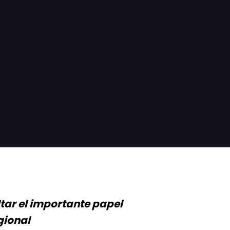
ar el importante papel
gional