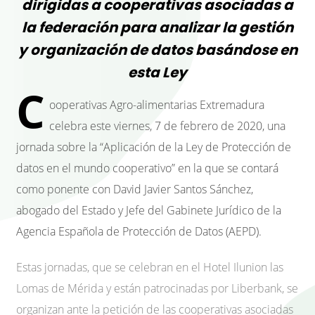
dirigidas a cooperativas asociadas a
la federación para analizar la gestión
y organización de datos basándose en
esta Ley
C
ooperativas Agro-alimentarias Extremadura
celebra este viernes, 7 de febrero de 2020, una
jornada sobre la “Aplicación de la Ley de Protección de
datos en el mundo cooperativo” en la que se contará
como ponente con David Javier Santos Sánchez,
abogado del Estado y Jefe del Gabinete Jurídico de la
Agencia Española de Protección de Datos (AEPD).
Estas jornadas, que se celebran en el Hotel Ilunion las
Lomas de Mérida y están patrocinadas por Liberbank, se
organizan ante la petición de las cooperativas asociadas