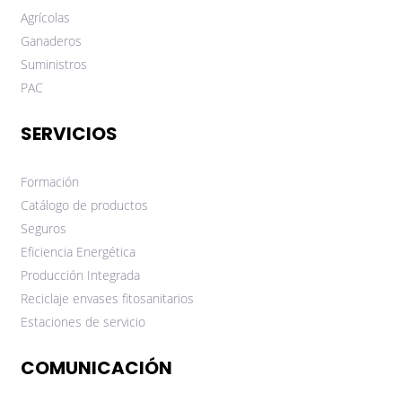
Agrícolas
Ganaderos
Suministros
PAC
SERVICIOS
Formación
Catálogo de productos
Seguros
Eficiencia Energética
Producción Integrada
Reciclaje envases fitosanitarios
Estaciones de servicio
COMUNICACIÓN