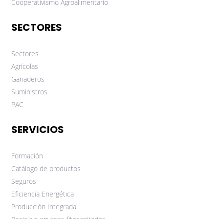
Cooperativismo Agroalimentario
SECTORES
Sectores
Agrícolas
Ganaderos
Suministros
PAC
SERVICIOS
Formación
Catálogo de productos
Seguros
Eficiencia Energética
Producción Integrada