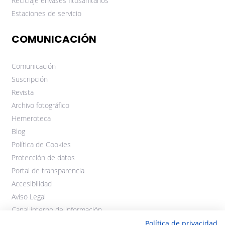
Reciclaje envases fitosanitarios
Estaciones de servicio
COMUNICACIÓN
Comunicación
Suscripción
Revista
Archivo fotográfico
Hemeroteca
Blog
Política de Cookies
Protección de datos
Portal de transparencia
Accesibilidad
Aviso Legal
Canal interno de información
Política de privacidad