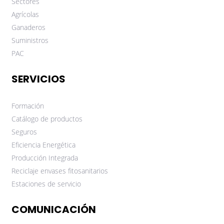
Sectores
Agrícolas
Ganaderos
Suministros
PAC
SERVICIOS
Formación
Catálogo de productos
Seguros
Eficiencia Energética
Producción Integrada
Reciclaje envases fitosanitarios
Estaciones de servicio
COMUNICACIÓN