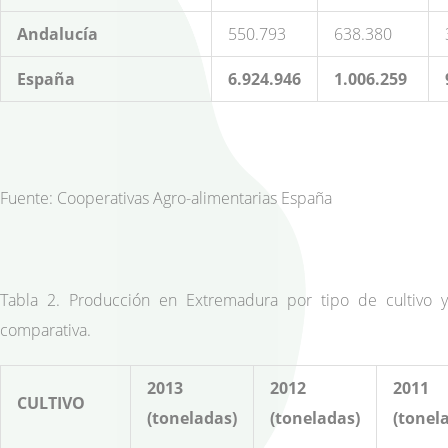
Andalucía
550.793
638.380
España
6.924.946
1.006.259
Fuente: Cooperativas Agro-alimentarias España
Tabla 2. Producción en Extremadura por tipo de cultivo y
comparativa.
2013
2012
2011
CULTIVO
(toneladas)
(toneladas)
(tonel