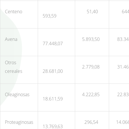
Centeno
51,40
644
593,59
Avena
5.893,50
83.34
77.448,07
Otros
2.779,08
31.46
cereales
28.681,00
Oleaginosas
4.222,85
22.83
18.611,59
Proteaginosas
296,54
14.06
13.769,63