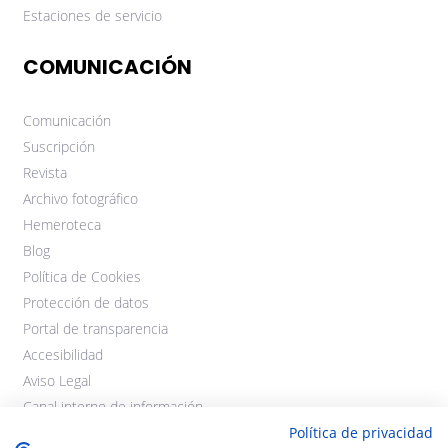
Estaciones de servicio
COMUNICACIÓN
Comunicación
Suscripción
Revista
Archivo fotográfico
Hemeroteca
Blog
Política de Cookies
Protección de datos
Portal de transparencia
Accesibilidad
Aviso Legal
Canal interno de información
Política de privacidad