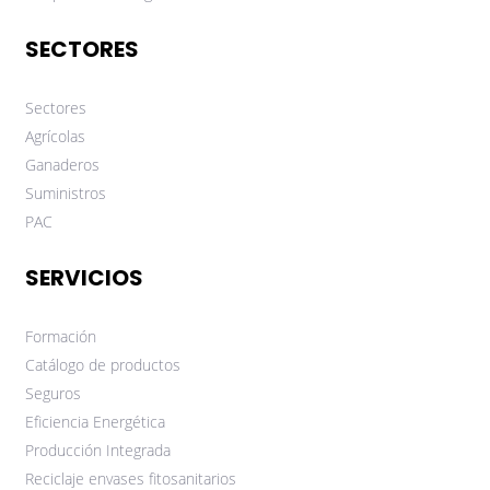
SECTORES
Sectores
Agrícolas
Ganaderos
Suministros
PAC
SERVICIOS
Formación
Catálogo de productos
Seguros
Eficiencia Energética
Producción Integrada
Reciclaje envases fitosanitarios