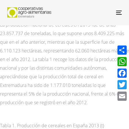
Nav
La producción nacional de cereales en 2013 fue de unas
23.857.737 de toneladas, lo que supone unos 8.409.225 más
que en el año anterior, mientras que la superficie fue de
6.110.123 hectáreas, representando 62.060 hectáreas más que
en el año 2012. La tabla 1 recoge los datos de la producción
Compa
nacional y por las distintas comunidades autónomas,
What
apreciándose que la producción total de cereal en
Face
Extremadura ha sido de 1.177.010 toneladas lo que
representa el 5% de la producción nacional, frente al 6% de la
Twitt
producción que se registró en el año 2012.
Email
Tabla 1. Producción de cereales en España 2013 (t)