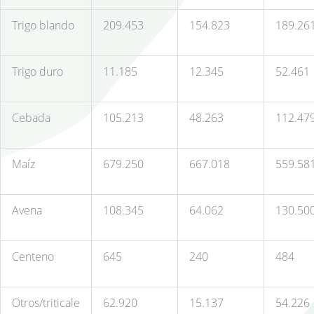
Trigo blando
209.453
154.823
189.26
Trigo duro
11.185
12.345
52.461
Cebada
105.213
48.263
112.47
Maíz
679.250
667.018
559.58
Avena
108.345
64.062
130.50
Centeno
645
240
484
Otros/triticale
62.920
15.137
54.226