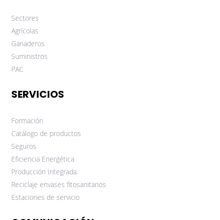
Sectores
Agrícolas
Ganaderos
Suministros
PAC
SERVICIOS
Formación
Catálogo de productos
Seguros
Eficiencia Energética
Producción Integrada
Reciclaje envases fitosanitarios
Estaciones de servicio