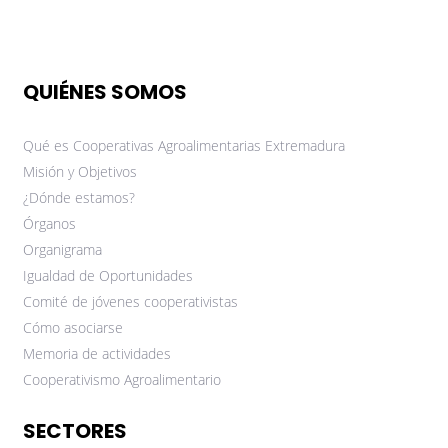
QUIÉNES SOMOS
Qué es Cooperativas Agroalimentarias Extremadura
Misión y Objetivos
¿Dónde estamos?
Órganos
Organigrama
Igualdad de Oportunidades
Comité de jóvenes cooperativistas
Cómo asociarse
Memoria de actividades
Cooperativismo Agroalimentario
SECTORES