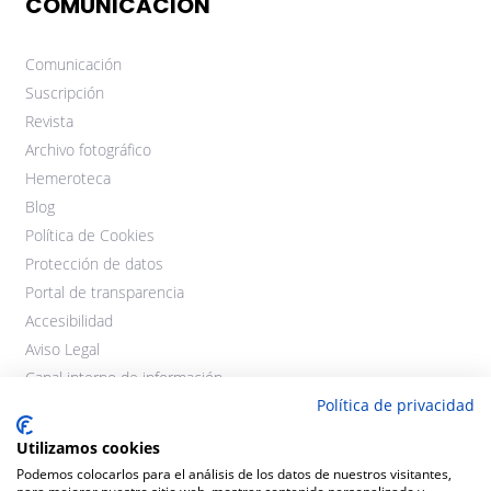
COMUNICACIÓN
Comunicación
Suscripción
Revista
Archivo fotográfico
Hemeroteca
Blog
Política de Cookies
Protección de datos
Portal de transparencia
Accesibilidad
Aviso Legal
Canal interno de información
Política de privacidad
Utilizamos cookies
Podemos colocarlos para el análisis de los datos de nuestros visitantes,