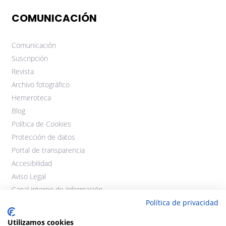
COMUNICACIÓN
Comunicación
Suscripción
Revista
Archivo fotográfico
Hemeroteca
Blog
Política de Cookies
Protección de datos
Portal de transparencia
Accesibilidad
Aviso Legal
Canal interno de información
Política de privacidad
Utilizamos cookies