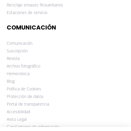
Reciclaje envases fitosanitarios
Estaciones de servicio
COMUNICACIÓN
Comunicación
Suscripción
Revista
Archivo fotográfico
Hemeroteca
Blog
Política de Cookies
Protección de datos
Portal de transparencia
Accesibilidad
Aviso Legal
Canal interno de información