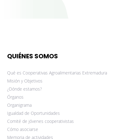
QUIÉNES SOMOS
Qué es Cooperativas Agroalimentarias Extremadura
Misión y Objetivos
¿Dónde estamos?
Órganos
Organigrama
Igualdad de Oportunidades
Comité de jóvenes cooperativistas
Cómo asociarse
Memoria de actividades