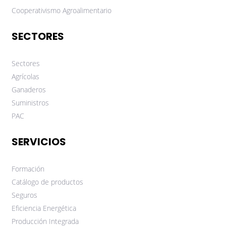
Cooperativismo Agroalimentario
SECTORES
Sectores
Agrícolas
Ganaderos
Suministros
PAC
SERVICIOS
Formación
Catálogo de productos
Seguros
Eficiencia Energética
Producción Integrada